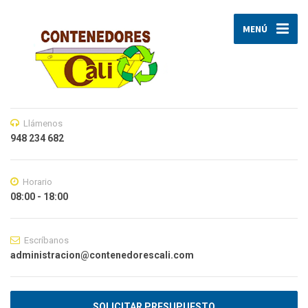
MENÚ
Llámenos
948 234 682
Horario
08:00 - 18:00
Escríbanos
administracion@contenedorescali.com
SOLICITAR PRESUPUESTO